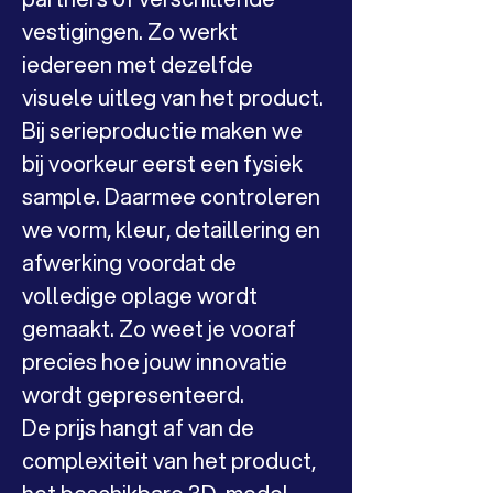
vestigingen. Zo werkt 
iedereen met dezelfde 
visuele uitleg van het product.
Bij serieproductie maken we 
bij voorkeur eerst een fysiek 
sample. Daarmee controleren 
we vorm, kleur, detaillering en 
afwerking voordat de 
volledige oplage wordt 
gemaakt. Zo weet je vooraf 
precies hoe jouw innovatie 
wordt gepresenteerd.
De prijs hangt af van de 
complexiteit van het product, 