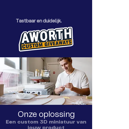
Tastbaar en duidelijk.
Onze oplossing
Een custom 3D miniatuur van
jouw product