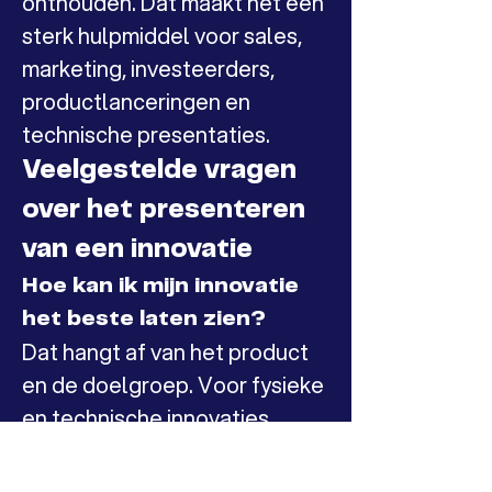
onthouden. Dat maakt het een 
sterk hulpmiddel voor sales, 
marketing, investeerders, 
productlanceringen en 
technische presentaties.
Veelgestelde vragen 
over het presenteren 
van een innovatie
Hoe kan ik mijn innovatie 
het beste laten zien?
Dat hangt af van het product 
en de doelgroep. Voor fysieke 
en technische innovaties 
werkt een 3D miniatuur vaak 
sterk, omdat vorm, schaal en 