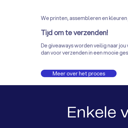
We printen, assembleren en kleuren
Tijd om te verzenden!
De giveaways worden veilig naar jou 
dan voor verzenden in een mooie ge
Meer over het proces
Enkele 