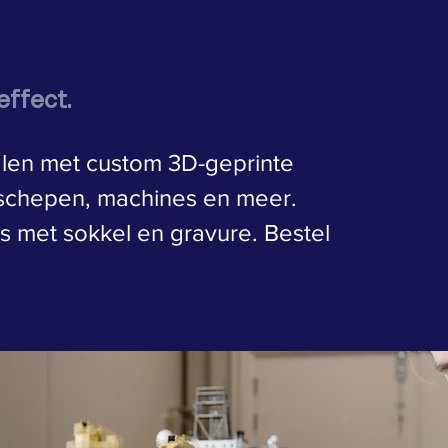
effect.
alen met custom 3D-geprinte
-schepen, machines en meer.
 met sokkel en gravure. Bestel