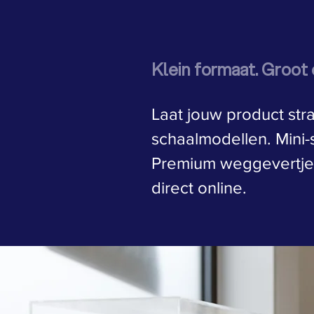
Klein formaat. Groot 
Laat jouw product str
schaalmodellen. Mini
Premium weggevertjes
direct online.