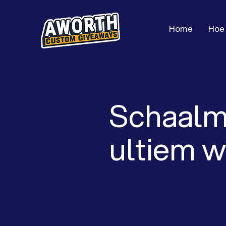
Home
Hoe 
Schaalm
ultiem w