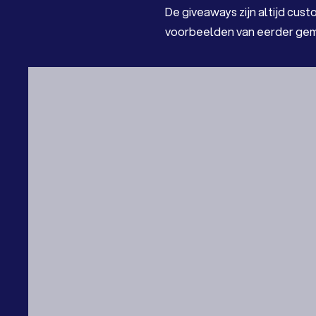
De giveaways zijn altijd cus
voorbeelden van eerder gem