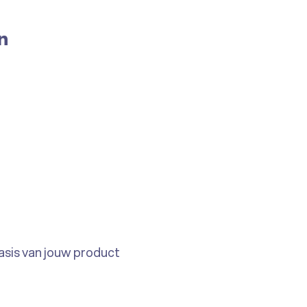
n
asis van jouw product