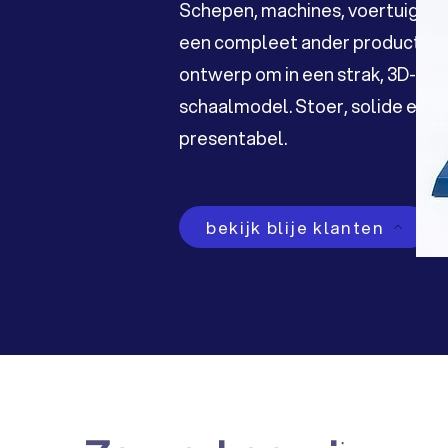
Schepen, machines, voertuigen, i
een compleet ander product: wi
ontwerp om in een strak, 3D-gep
schaalmodel. Stoer, solide en 
presentabel.
bekijk blije klanten