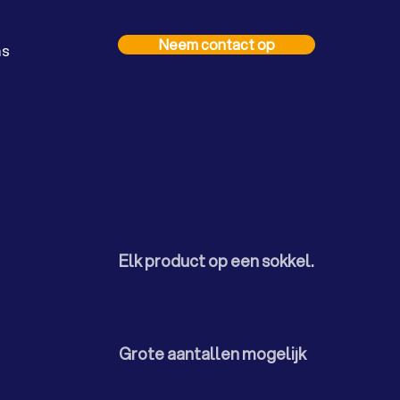
Neem contact op
ns
Elk product op een sokkel.
Grote aantallen mogelijk​