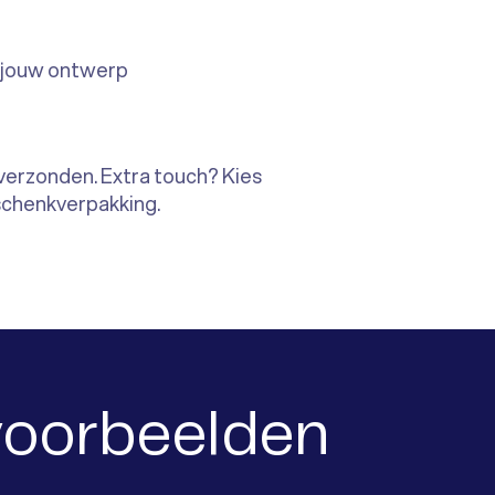
 jouw ontwerp
verzonden. Extra touch? Kies
schenkverpakking.
voorbeelden