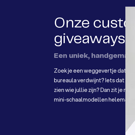
Onze cust
giveaways
Een uniek, handgemaa
Zoek je een weggevertje dat nie
bureaula verdwijnt? Iets dat blijf
zien wie jullie zijn? Dan zit je m
mini-schaalmodellen helemaal 