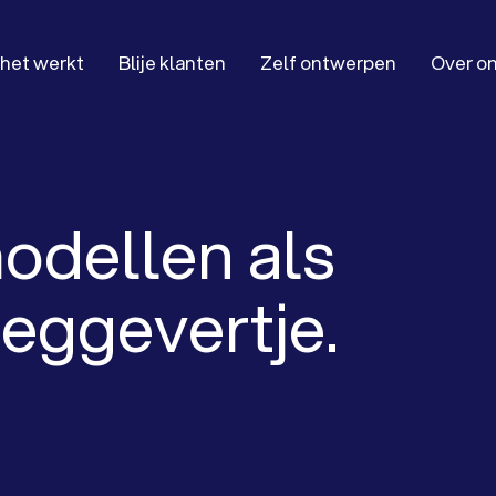
het werkt
Blije klanten
Zelf ontwerpen
Over o
odellen als
eggevertje.