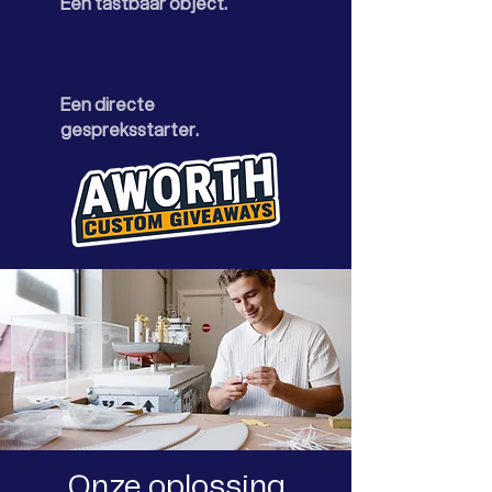
Een tastbaar object.
Een directe
gespreksstarter.
Onze oplossing