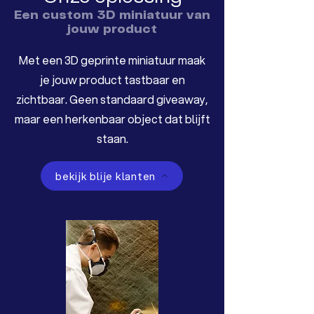
Een custom 3D miniatuur van
jouw product
Met een 3D geprinte miniatuur maak
je jouw product tastbaar en
zichtbaar. Geen standaard giveaway,
maar een herkenbaar object dat blijft
staan.
bekijk blije klanten