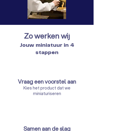
Zo werken wij
Jouw miniatuur in 4
stappen
Vraag een voorstel aan
Kies het product dat we
miniaturiseren
Samen aan de slag