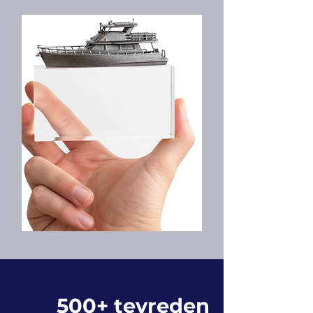
500+ tevreden