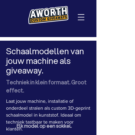
Schaalmodellen van
jouw machine als
giveaway.
Techniek in klein formaat. Groot
effect.
Laat jouw machine, installatie of
onderdeel stralen als custom 3D-geprint
schaalmodel in kunststof. Ideaal om
techniek tastbaar te maken voor
Elk model op een sokkel.
klanten.