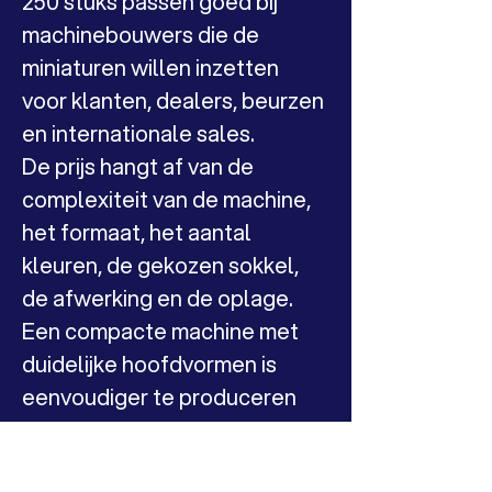
250 stuks passen goed bij 
machinebouwers die de 
miniaturen willen inzetten 
voor klanten, dealers, beurzen 
en internationale sales.
De prijs hangt af van de 
complexiteit van de machine, 
het formaat, het aantal 
kleuren, de gekozen sokkel, 
de afwerking en de oplage. 
Een compacte machine met 
duidelijke hoofdvormen is 
eenvoudiger te produceren 
dan een open constructie met 
veel losse armen, leidingen en 