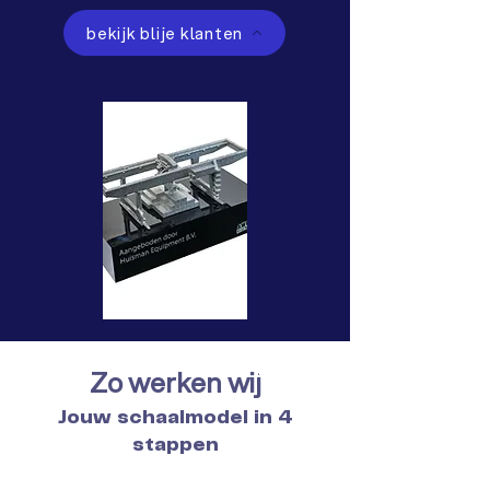
bekijk blije klanten
Zo werken wij
Jouw schaalmodel in 4
stappen