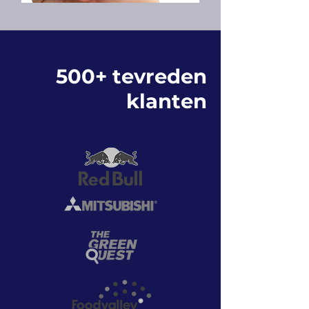
500+ tevreden
klanten