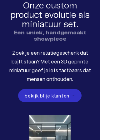
Onze custom
product evolutie als
miniatuur set.
Een uniek, handgemaakt
showpiece
Zoek je een relatiegeschenk dat
blijft staan? Met een 3D geprinte
miniatuur geef je iets tastbaars dat
mensen onthouden.
bekijk blije klanten