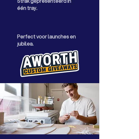
Strak gepresenteerd in
één tray.
Perfect voor launches en
jubilea.