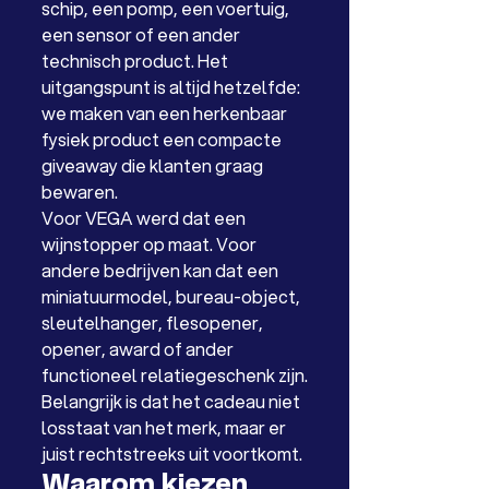
schip, een pomp, een voertuig, 
een sensor of een ander 
technisch product. Het 
uitgangspunt is altijd hetzelfde: 
we maken van een herkenbaar 
fysiek product een compacte 
giveaway die klanten graag 
bewaren.
Voor VEGA werd dat een 
wijnstopper op maat. Voor 
andere bedrijven kan dat een 
miniatuurmodel, bureau-object, 
sleutelhanger, flesopener, 
opener, award of ander 
functioneel relatiegeschenk zijn.
Belangrijk is dat het cadeau niet 
losstaat van het merk, maar er 
juist rechtstreeks uit voortkomt.
Waarom kiezen 