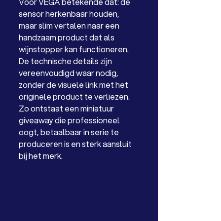
Voor VEGA betekende dat: de 
sensor herkenbaar houden, 
maar slim vertalen naar een 
handzaam product dat als 
wijnstopper kan functioneren. 
De technische details zijn 
vereenvoudigd waar nodig, 
zonder de visuele link met het 
originele product te verliezen.
Zo ontstaat een miniatuur 
giveaway die professioneel 
oogt, betaalbaar in serie te 
produceren is en sterk aansluit 
bij het merk.