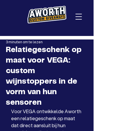
3 minuten om te lezen
Relatiegeschenk op
maat voor VEGA:
custom
wijnstoppers in de
vorm van hun
sensoren
Voor VEGA ontwikkelde Aworth 
een relatiegeschenk op maat 
dat direct aansluit bij hun 