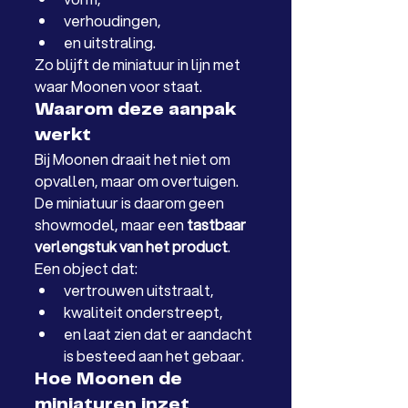
verhoudingen,
en uitstraling.
Zo blijft de miniatuur in lijn met 
waar Moonen voor staat.
Waarom deze aanpak 
werkt
Bij Moonen draait het niet om 
opvallen, maar om overtuigen. 
De miniatuur is daarom geen 
showmodel, maar een 
tastbaar 
verlengstuk van het product
.
Een object dat:
vertrouwen uitstraalt,
kwaliteit onderstreept,
en laat zien dat er aandacht 
is besteed aan het gebaar.
Hoe Moonen de 
miniaturen inzet