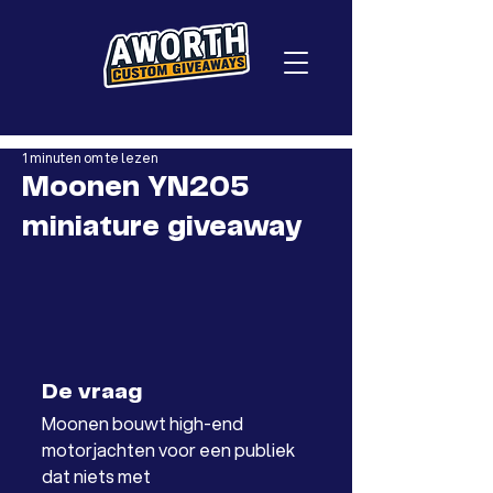
1 minuten om te lezen
Moonen YN205
miniature giveaway
De vraag
Moonen bouwt high-end 
motorjachten voor een publiek 
dat niets met 