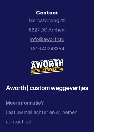
Contact
Mercatorweg 42
6827 DC Arnhem
info@aworth.nl
+31 6 40243354
Aworth | custom weggevertjes
Meer informatie?
Laat uw mail achter en wij nemen
contact op!