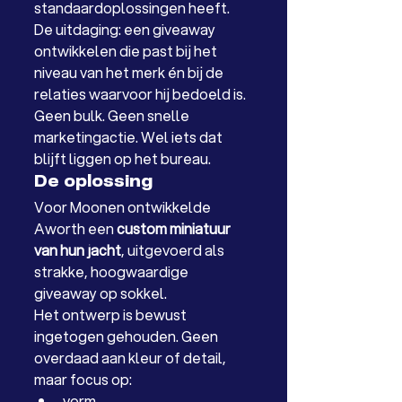
standaardoplossingen heeft. 
De uitdaging: een giveaway 
ontwikkelen die past bij het 
niveau van het merk én bij de 
relaties waarvoor hij bedoeld is.
Geen bulk. Geen snelle 
marketingactie. Wel iets dat 
blijft liggen op het bureau.
De oplossing
Voor Moonen ontwikkelde 
Aworth een 
custom miniatuur 
van hun jacht
, uitgevoerd als 
strakke, hoogwaardige 
giveaway op sokkel.
Het ontwerp is bewust 
ingetogen gehouden. Geen 
overdaad aan kleur of detail, 
maar focus op:
vorm,